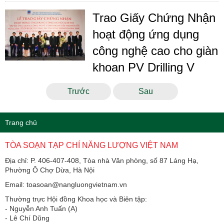
Trao Giấy Chứng Nhận
hoạt động ứng dụng
công nghệ cao cho giàn
khoan PV Drilling V
Trước
Sau
Trang chủ
TÒA SOẠN TẠP CHÍ NĂNG LƯỢNG VIỆT NAM
Địa chỉ: P. 406-407-408, Tòa nhà Văn phòng, số 87 Láng Hạ,
Phường Ô Chợ Dừa, Hà Nội
Email: toasoan@nangluongvietnam.vn
Thường trực Hội đồng Khoa học và Biên tập:
​​​​​​- Nguyễn Anh Tuấn (A)
- Lê Chí Dũng