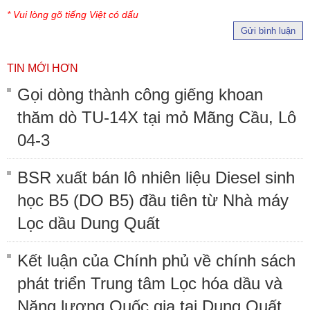
* Vui lòng gõ tiếng Việt có dấu
Gửi bình luận
TIN MỚI HƠN
Gọi dòng thành công giếng khoan
thăm dò TU-14X tại mỏ Mãng Cầu, Lô
04-3
BSR xuất bán lô nhiên liệu Diesel sinh
học B5 (DO B5) đầu tiên từ Nhà máy
Lọc dầu Dung Quất
Kết luận của Chính phủ về chính sách
phát triển Trung tâm Lọc hóa dầu và
Năng lượng Quốc gia tại Dung Quất