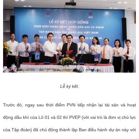
Lễ ký kết.
Trước đó, ngay sau thời điểm PVN tiếp nhận lại tài sản và hoạt
động dầu khí của Lô 01 và 02 thì PVEP (với vai trò là đơn vị chủ lực
của Tập đoàn) đã chủ động thành lập Ban điều hành dự án này với