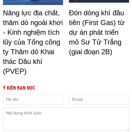
Năng lực địa chất,
Đón dòng khí đầu
thăm dò ngoài khơi
tiên (First Gas) từ
- Kinh nghiệm tích
dự án phát triển
lũy của Tổng công
mỏ Sư Tử Trắng
ty Thăm dò Khai
(giai đoạn 2B)
thác Dầu khí
(PVEP)
Ý KIẾN BẠN ĐỌC