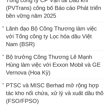
Tổng công ty CP Vận tải Dầu khí
(PVTrans) công bố Báo cáo Phát triển
bền vững năm 2025
Lãnh đạo Bộ Công Thương làm việc
với Tổng công ty Lọc hóa dầu Việt
Nam (BSR)
Bộ trưởng Công Thương Lê Mạnh
Hùng làm việc với Exxon Mobil và GE
Vernova (Hoa Kỳ)
PTSC và MISC Berhad mở rộng hợp
tác kho nổi chứa, xử lý và xuất dầu thô
(FSO/FPSO)