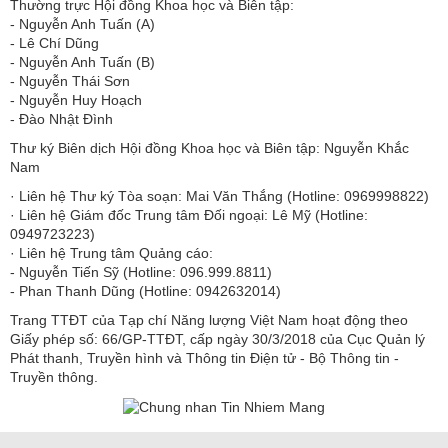
Thường trực Hội đồng Khoa học và Biên tập:
​​​​​​- Nguyễn Anh Tuấn (A)
- Lê Chí Dũng
- Nguyễn Anh Tuấn (B)
- Nguyễn Thái Sơn
- Nguyễn Huy Hoạch
- Đào Nhật Đình
Thư ký Biên dịch Hội đồng Khoa học và Biên tập: Nguyễn Khắc
Nam
· Liên hệ Thư ký Tòa soạn: Mai Văn Thắng (Hotline: 0969998822)
· Liên hệ Giám đốc Trung tâm Đối ngoại: Lê Mỹ (Hotline:
0949723223)
· Liên hệ Trung tâm Quảng cáo:
- Nguyễn Tiến Sỹ (Hotline: 096.999.8811)
- Phan Thanh Dũng (Hotline: 0942632014)
Trang TTĐT của Tạp chí Năng lượng Việt Nam hoạt động theo
Giấy phép số: 66/GP-TTĐT, cấp ngày 30/3/2018 của Cục Quản lý
Phát thanh, Truyền hình và Thông tin Điện tử - Bộ Thông tin -
Truyền thông.