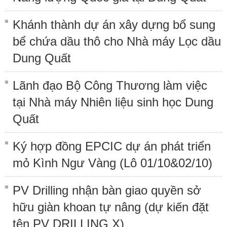
Khánh thành dự án xây dựng bổ sung
bể chứa dầu thô cho Nhà máy Lọc dầu
Dung Quất
Lãnh đạo Bộ Công Thương làm việc
tại Nhà máy Nhiên liệu sinh học Dung
Quất
Ký hợp đồng EPCIC dự án phát triển
mỏ Kình Ngư Vàng (Lô 01/10&02/10)
PV Drilling nhận bàn giao quyền sở
hữu giàn khoan tự nâng (dự kiến đặt
tên PV DRILLING X)