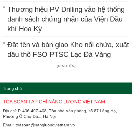
Thương hiệu PV Drilling vào hệ thống
danh sách chứng nhận của Viện Dầu
khí Hoa Kỳ
Đặt tên và bàn giao Kho nổi chứa, xuất
dầu thô FSO PTSC Lạc Đà Vàng
[XEM THÊM]
Trang chủ
TÒA SOẠN TẠP CHÍ NĂNG LƯỢNG VIỆT NAM
Địa chỉ: P. 406-407-408, Tòa nhà Văn phòng, số 87 Láng Hạ,
Phường Ô Chợ Dừa, Hà Nội
Email: toasoan@nangluongvietnam.vn