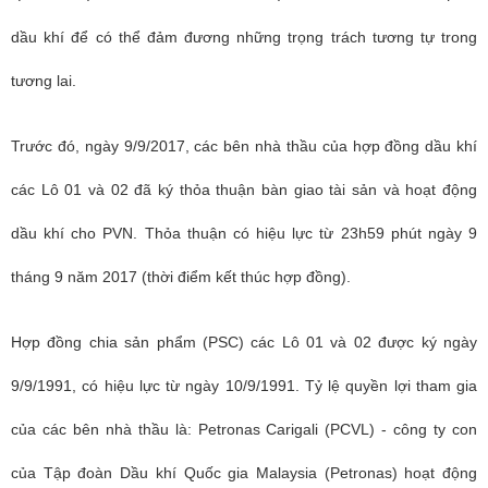
dầu khí để có thể đảm đương những trọng trách tương tự trong
tương lai.
Trước đó, ngày 9/9/2017, các bên nhà thầu của hợp đồng dầu khí
các Lô 01 và 02 đã ký thỏa thuận bàn giao tài sản và hoạt động
dầu khí cho PVN. Thỏa thuận có hiệu lực từ 23h59 phút ngày 9
tháng 9 năm 2017 (thời điểm kết thúc hợp đồng).
Hợp đồng chia sản phẩm (PSC) các Lô 01 và 02 được ký ngày
9/9/1991, có hiệu lực từ ngày 10/9/1991. Tỷ lệ quyền lợi tham gia
của các bên nhà thầu là: Petronas Carigali (PCVL) - công ty con
của Tập đoàn Dầu khí Quốc gia Malaysia (Petronas) hoạt động