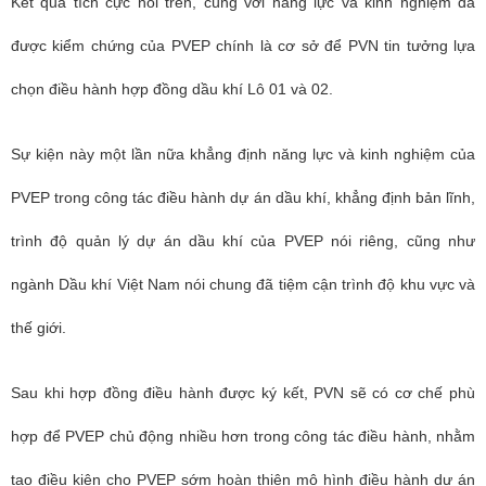
Kết quả tích cực nói trên, cùng với năng lực và kinh nghiệm đã
được kiểm chứng của PVEP chính là cơ sở để PVN tin tưởng lựa
chọn điều hành hợp đồng dầu khí Lô 01 và 02.
Sự kiện này một lần nữa khẳng định năng lực và kinh nghiệm của
PVEP trong công tác điều hành dự án dầu khí, khẳng định bản lĩnh,
trình độ quản lý dự án dầu khí của PVEP nói riêng, cũng như
ngành Dầu khí Việt Nam nói chung đã tiệm cận trình độ khu vực và
thế giới.
Sau khi hợp đồng điều hành được ký kết, PVN sẽ có cơ chế phù
hợp để PVEP chủ động nhiều hơn trong công tác điều hành, nhằm
tạo điều kiện cho PVEP sớm hoàn thiện mô hình điều hành dự án