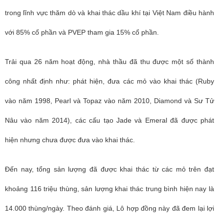
trong lĩnh vực thăm dò và khai thác dầu khí tại Việt Nam điều hành
với 85% cổ phần và PVEP tham gia 15% cổ phần.
Trải qua 26 năm hoạt động, nhà thầu đã thu được một số thành
công nhất định như: phát hiện, đưa các mỏ vào khai thác (Ruby
vào năm 1998, Pearl và Topaz vào năm 2010, Diamond và Sư Tử
Nâu vào năm 2014), các cấu tạo Jade và Emeral đã được phát
hiện nhưng chưa được đưa vào khai thác.
Đến nay, tổng sản lượng đã được khai thác từ các mỏ trên đạt
khoảng 116 triệu thùng, sản lượng khai thác trung bình hiện nay là
14.000 thùng/ngày. Theo đánh giá, Lô hợp đồng này đã đem lại lợi