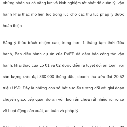
những nhân sự có năng lực và kinh nghiệm tốt nhất để quản lý, vận
hành khai thác mỏ liên tục trong lúc chờ các thủ tục pháp lý được
hoàn thiện.
Bằng ý thức trách nhiệm cao, trong hơn 1 tháng tạm thời điều
hành, Ban điều hành dự án của PVEP đã đảm bảo công tác vận
hành, khai thác của Lô 01 và 02 được diễn ra tuyệt đối an toàn, với
sản lượng ước đạt 360.000 thùng dầu, doanh thu ước đạt 20,52
triệu USD. Đây là những con số hết sức ấn tượng đối với giai đoạn
chuyển giao, tiếp quản dự án vốn luôn ẩn chứa rất nhiều rủi ro cả
về hoạt động sản xuất, an toàn và pháp lý.