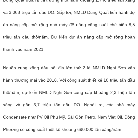
Dung Quất đưa ra thị trường một năm khoảng 2,746 triệu tấn xăng
và 3,068 triệu tấn dầu DO. Sắp tới, NMLD Dung Quất tiến hành dự
án nâng cấp mở rộng nhà máy để nâng công suất chế biến 8,5
triệu tấn dầu thô/năm. Dự kiến dự án nâng cấp mở rộng hoàn
thành vào năm 2021.
Nguồn cung xăng dầu nội địa lớn thứ 2 là NMLD Nghi Sơn vận
hành thương mại vào 2018. Với công suất thiết kế 10 triệu tấn dầu
thô/năm, dự kiến NMLD Nghi Sơn cung cấp khoảng 2,3 triệu tấn
xăng và gần 3,7 triệu tấn dầu DO. Ngoài ra, các nhà máy
Condensate như PV Oil Phú Mỹ, Sài Gòn Petro, Nam Việt Oil, Đông
Phương có công suất thiết kế khoảng 690.000 tấn xăng/năm.