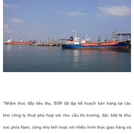
“Nhằm thúc đẩy tiêu thụ, BSR đã lập kế hoạch bán hàng tại các
kho công ty thuê phù hợp với nhu cầu thị trường, đặc biệt là khu
vực phía Nam, cũng như linh hoạt với nhiều hình thức giao hàng và