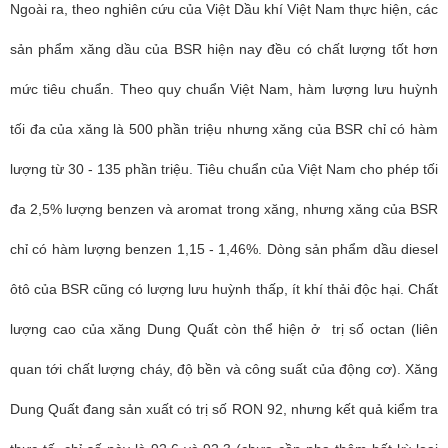
Ngoài ra, theo nghiên cứu của Việt Dầu khí Việt Nam thực hiện, các
sản phẩm xăng dầu của BSR hiện nay đều có chất lượng tốt hơn
mức tiêu chuẩn. Theo quy chuẩn Việt Nam, hàm lượng lưu huỳnh
tối đa của xăng là 500 phần triệu nhưng xăng của BSR chỉ có hàm
lượng từ 30 - 135 phần triệu. Tiêu chuẩn của Việt Nam cho phép tối
đa 2,5% lượng benzen và aromat trong xăng, nhưng xăng của BSR
chỉ có hàm lượng benzen 1,15 - 1,46%. Dòng sản phẩm dầu diesel
ôtô của BSR cũng có lượng lưu huỳnh thấp, ít khí thải độc hại. Chất
lượng cao của xăng Dung Quất còn thể hiện ở trị số octan (liên
quan tới chất lượng cháy, độ bền và công suất của động cơ). Xăng
Dung Quất đang sản xuất có trị số RON 92, nhưng kết quả kiểm tra