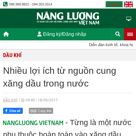
English
096.999.8822 - 094.263.2014
Đăng ký/Đăng nhập
Diễn đàn kinh tế, khoa học, k
DẦU KHÍ
Nhiều lợi ích từ nguồn cung
xăng dầu trong nước
DẦU KHÍ
09:40
|
18/09/2017
Copy link
- Từng là một nước
phụ thuộc hoàn toàn vào xăng dầu