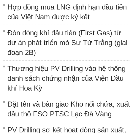
Hợp đồng mua LNG định hạn đầu tiên
của Việt Nam được ký kết
Đón dòng khí đầu tiên (First Gas) từ
dự án phát triển mỏ Sư Tử Trắng (giai
đoạn 2B)
Thương hiệu PV Drilling vào hệ thống
danh sách chứng nhận của Viện Dầu
khí Hoa Kỳ
Đặt tên và bàn giao Kho nổi chứa, xuất
dầu thô FSO PTSC Lạc Đà Vàng
PV Drilling sơ kết hoạt động sản xuất,