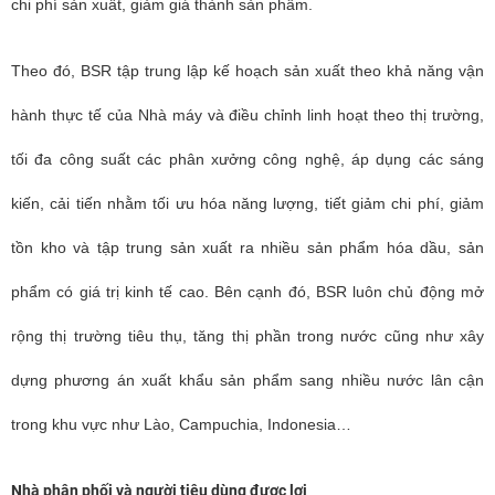
chi phí sản xuất, giảm giá thành sản phẩm.
Theo đó, BSR tập trung lập kế hoạch sản xuất theo khả năng vận
hành thực tế của Nhà máy và điều chỉnh linh hoạt theo thị trường,
tối đa công suất các phân xưởng công nghệ, áp dụng các sáng
kiến, cải tiến nhằm tối ưu hóa năng lượng, tiết giảm chi phí, giảm
tồn kho và tập trung sản xuất ra nhiều sản phẩm hóa dầu, sản
phẩm có giá trị kinh tế cao. Bên cạnh đó, BSR luôn chủ động mở
rộng thị trường tiêu thụ, tăng thị phần trong nước cũng như xây
dựng phương án xuất khẩu sản phẩm sang nhiều nước lân cận
trong khu vực như Lào, Campuchia, Indonesia…
Nhà phân phối và người tiêu dùng được lợi