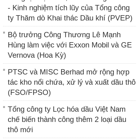
- Kinh nghiệm tích lũy của Tổng công
ty Thăm dò Khai thác Dầu khí (PVEP)
Bộ trưởng Công Thương Lê Mạnh
Hùng làm việc với Exxon Mobil và GE
Vernova (Hoa Kỳ)
PTSC và MISC Berhad mở rộng hợp
tác kho nổi chứa, xử lý và xuất dầu thô
(FSO/FPSO)
Tổng công ty Lọc hóa dầu Việt Nam
chế biến thành công thêm 2 loại dầu
thô mới