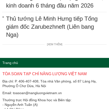
kinh doanh 6 tháng đầu năm 2026
Thủ tướng Lê Minh Hưng tiếp Tổng
giám đốc Zarubezhneft (Liên bang
Nga)
[XEM THÊM]
Trang chủ
TÒA SOẠN TẠP CHÍ NĂNG LƯỢNG VIỆT NAM
Địa chỉ: P. 406-407-408, Tòa nhà Văn phòng, số 87 Láng Hạ,
Phường Ô Chợ Dừa, Hà Nội
Email: toasoan@nangluongvietnam.vn
Thường trực Hội đồng Khoa học và Biên tập:
​​​​​​- Nguyễn Anh Tuấn (A)