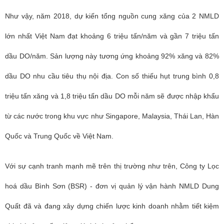
Như vậy, năm 2018, dự kiến tổng nguồn cung xăng của 2 NMLD
lớn nhất Việt Nam đạt khoảng 6 triệu tấn/năm và gần 7 triệu tấn
dầu DO/năm. Sản lượng này tương ứng khoảng 92% xăng và 82%
dầu DO nhu cầu tiêu thụ nội địa. Con số thiếu hụt trung bình 0,8
triệu tấn xăng và 1,8 triệu tấn dầu DO mỗi năm sẽ được nhập khẩu
từ các nước trong khu vực như Singapore, Malaysia, Thái Lan, Hàn
Quốc và Trung Quốc về Việt Nam.
Với sự cạnh tranh mạnh mẽ trên thị trường như trên, Công ty Lọc
hoá dầu Bình Sơn (BSR) - đơn vị quản lý vận hành NMLD Dung
Quất đã và đang xây dựng chiến lược kinh doanh nhằm tiết kiệm