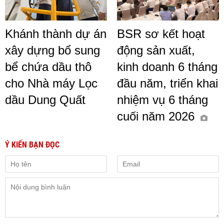
Khánh thành dự án
BSR sơ kết hoạt
xây dựng bổ sung
động sản xuất,
bể chứa dầu thô
kinh doanh 6 tháng
cho Nhà máy Lọc
đầu năm, triển khai
dầu Dung Quất
nhiệm vụ 6 tháng
cuối năm 2026
Ý KIẾN BẠN ĐỌC