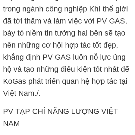
trong ngành công nghiệp Khí thế giới
đã tới thăm và làm việc với PV GAS,
bày tỏ niềm tin tưởng hai bên sẽ tạo
nên những cơ hội hợp tác tốt đẹp,
khẳng định PV GAS luôn nỗ lực ủng
hộ và tạo những điều kiện tốt nhất để
KoGas phát triển quan hệ hợp tác tại
Việt Nam./.
PV TẠP CHÍ NĂNG LƯỢNG VIỆT
NAM