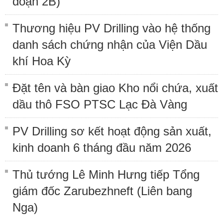
đoạn 2B)
Thương hiệu PV Drilling vào hệ thống
danh sách chứng nhận của Viện Dầu
khí Hoa Kỳ
Đặt tên và bàn giao Kho nổi chứa, xuất
dầu thô FSO PTSC Lạc Đà Vàng
PV Drilling sơ kết hoạt động sản xuất,
kinh doanh 6 tháng đầu năm 2026
Thủ tướng Lê Minh Hưng tiếp Tổng
giám đốc Zarubezhneft (Liên bang
Nga)