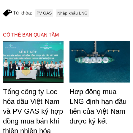
Từ khóa:
PV GAS
Nhập khẩu LNG
CÓ THỂ BẠN QUAN TÂM
Tổng công ty Lọc
Hợp đồng mua
hóa dầu Việt Nam
LNG định hạn đầu
và PV GAS ký hợp
tiên của Việt Nam
đồng mua bán khí
được ký kết
thiên nhiên hóa