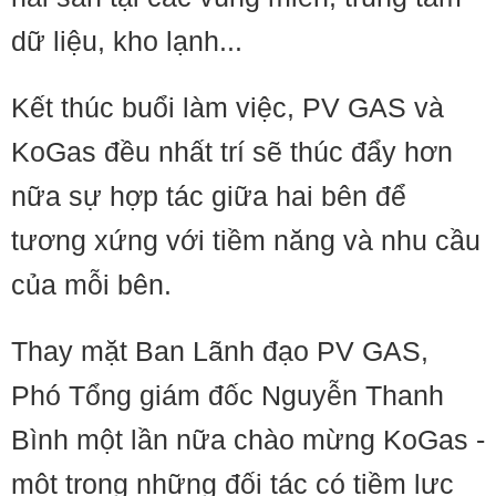
dữ liệu, kho lạnh...
Kết thúc buổi làm việc, PV GAS và
KoGas đều nhất trí sẽ thúc đẩy hơn
nữa sự hợp tác giữa hai bên để
tương xứng với tiềm năng và nhu cầu
của mỗi bên.
Thay mặt Ban Lãnh đạo PV GAS,
Phó Tổng giám đốc Nguyễn Thanh
Bình một lần nữa chào mừng KoGas -
một trong những đối tác có tiềm lực