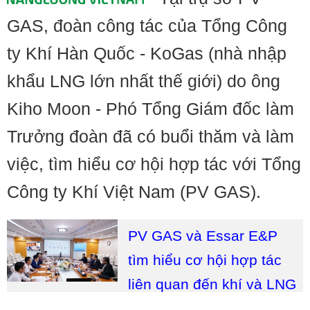
GAS, đoàn công tác của Tổng Công
ty Khí Hàn Quốc - KoGas (nhà nhập
khẩu LNG lớn nhất thế giới) do ông
Kiho Moon - Phó Tổng Giám đốc làm
Trưởng đoàn đã có buổi thăm và làm
việc, tìm hiểu cơ hội hợp tác với Tổng
Công ty Khí Việt Nam (PV GAS).
PV GAS và Essar E&P
tìm hiểu cơ hội hợp tác
liên quan đến khí và LNG