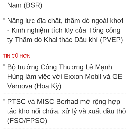
Nam (BSR)
Năng lực địa chất, thăm dò ngoài khơi
- Kinh nghiệm tích lũy của Tổng công
ty Thăm dò Khai thác Dầu khí (PVEP)
TIN CŨ HƠN
Bộ trưởng Công Thương Lê Mạnh
Hùng làm việc với Exxon Mobil và GE
Vernova (Hoa Kỳ)
PTSC và MISC Berhad mở rộng hợp
tác kho nổi chứa, xử lý và xuất dầu thô
(FSO/FPSO)