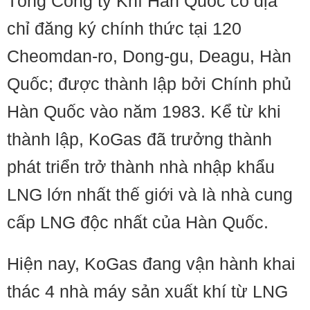
Tổng Công ty Khí Hàn Quốc có địa
chỉ đăng ký chính thức tại 120
Cheomdan-ro, Dong-gu, Deagu, Hàn
Quốc; được thành lập bởi Chính phủ
Hàn Quốc vào năm 1983. Kể từ khi
thành lập, KoGas đã trưởng thành
phát triển trở thành nhà nhập khẩu
LNG lớn nhất thế giới và là nhà cung
cấp LNG độc nhất của Hàn Quốc.
Hiện nay, KoGas đang vận hành khai
thác 4 nhà máy sản xuất khí từ LNG