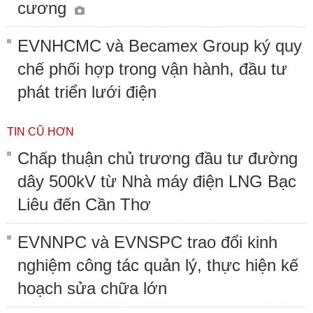
cương
EVNHCMC và Becamex Group ký quy
chế phối hợp trong vận hành, đầu tư
phát triển lưới điện
TIN CŨ HƠN
Chấp thuận chủ trương đầu tư đường
dây 500kV từ Nhà máy điện LNG Bạc
Liêu đến Cần Thơ
EVNNPC và EVNSPC trao đổi kinh
nghiệm công tác quản lý, thực hiện kế
hoạch sửa chữa lớn