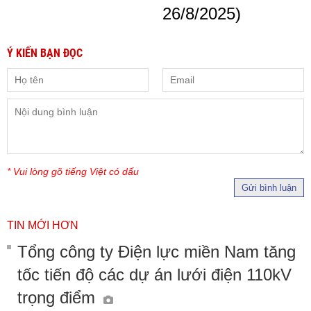
26/8/2025)
Ý KIẾN BẠN ĐỌC
* Vui lòng gõ tiếng Việt có dấu
Gửi bình luận
TIN MỚI HƠN
Tổng công ty Điện lực miền Nam tăng
tốc tiến độ các dự án lưới điện 110kV
trọng điểm