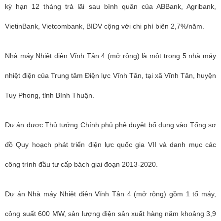
kỳ hạn 12 tháng trả lãi sau bình quân của ABBank, Agribank,
VietinBank, Vietcombank, BIDV cộng với chi phí biên 2,7%/năm.
Nhà máy Nhiệt điện Vĩnh Tân 4 (mở rộng) là một trong 5 nhà máy
nhiệt điện của Trung tâm Điện lực Vĩnh Tân, tại xã Vĩnh Tân, huyện
Tuy Phong, tỉnh Bình Thuận.
Dự án được Thủ tướng Chính phủ phê duyệt bổ dung vào Tổng sơ
đồ Quy hoạch phát triển điện lực quốc gia VII và danh mục các
công trình đầu tư cấp bách giai đoạn 2013-2020.
Dự án Nhà máy Nhiệt điện Vĩnh Tân 4 (mở rộng) gồm 1 tổ máy,
công suất 600 MW, sản lượng điện sản xuất hàng năm khoảng 3,9