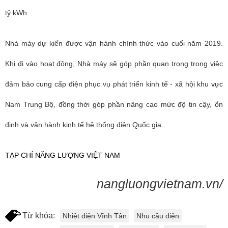
tỷ kWh.
Nhà máy dự kiến được vận hành chính thức vào cuối năm 2019.
Khi đi vào hoạt động, Nhà máy sẽ góp phần quan trọng trong việc
đảm bảo cung cấp điện phục vụ phát triển kinh tế - xã hội khu vực
Nam Trung Bộ, đồng thời góp phần nâng cao mức độ tin cậy, ổn
định và vận hành kinh tế hệ thống điện Quốc gia.
TẠP CHÍ NĂNG LƯỢNG VIỆT NAM
nangluongvietnam.vn/
Từ khóa:
Nhiệt điện Vĩnh Tân
Nhu cầu điện