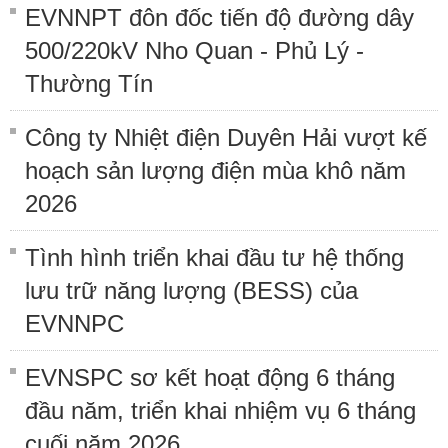
EVNNPT đôn đốc tiến độ đường dây
500/220kV Nho Quan - Phủ Lý -
Thường Tín
Công ty Nhiệt điện Duyên Hải vượt kế
hoạch sản lượng điện mùa khô năm
2026
Tình hình triển khai đầu tư hệ thống
lưu trữ năng lượng (BESS) của
EVNNPC
EVNSPC sơ kết hoạt động 6 tháng
đầu năm, triển khai nhiệm vụ 6 tháng
cuối năm 2026