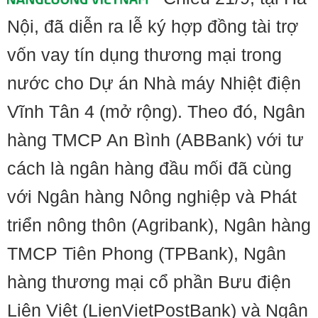
Nội, đã diễn ra lễ ký hợp đồng tài trợ
vốn vay tín dụng thương mại trong
nước cho Dự án Nhà máy Nhiệt điện
Vĩnh Tân 4 (mở rộng). Theo đó, Ngân
hàng TMCP An Bình (ABBank) với tư
cách là ngân hàng đầu mối đã cùng
với Ngân hàng Nông nghiệp và Phát
triển nông thôn (Agribank), Ngân hàng
TMCP Tiên Phong (TPBank), Ngân
hàng thương mại cổ phần Bưu điện
Liên Việt (LienVietPostBank) và Ngân