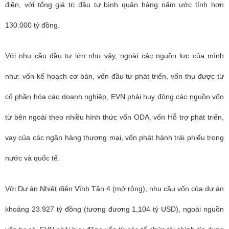
điện, với tổng giá trị đầu tư bình quân hàng năm ước tính hơn
130.000 tỷ đồng.
Với nhu cầu đầu tư lớn như vậy, ngoài các nguồn lực của mình
như: vốn kế hoạch cơ bản, vốn đầu tư phát triển, vốn thu được từ
cổ phần hóa các doanh nghiệp, EVN phải huy động các nguồn vốn
từ bên ngoài theo nhiều hình thức vốn ODA, vốn Hỗ trợ phát triển,
vay của các ngân hàng thương mại, vốn phát hành trái phiếu trong
nước và quốc tế.
Với Dự án Nhiệt điện Vĩnh Tân 4 (mở rộng), nhu cầu vốn của dự án
khoảng 23.927 tỷ đồng (tương đương 1,104 tỷ USD), ngoài nguồn