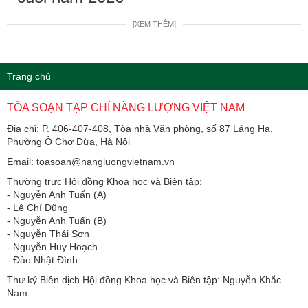
[XEM THÊM]
Trang chủ
TÒA SOẠN TẠP CHÍ NĂNG LƯỢNG VIỆT NAM
Địa chỉ: P. 406-407-408, Tòa nhà Văn phòng, số 87 Láng Hạ,
Phường Ô Chợ Dừa, Hà Nội
Email: toasoan@nangluongvietnam.vn
Thường trực Hội đồng Khoa học và Biên tập:
​​​​​​- Nguyễn Anh Tuấn (A)
- Lê Chí Dũng
- Nguyễn Anh Tuấn (B)
- Nguyễn Thái Sơn
- Nguyễn Huy Hoạch
- Đào Nhật Đình
Thư ký Biên dịch Hội đồng Khoa học và Biên tập: Nguyễn Khắc
Nam