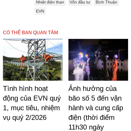
Nhiệt điện than
Vốn đầu tư
Bình Thuận
EVN
CÓ THỂ BẠN QUAN TÂM
Tình hình hoạt
Ảnh hưởng của
động của EVN quý
bão số 5 đến vận
1, mục tiêu, nhiệm
hành và cung cấp
vụ quý 2/2026
điện (thời điểm
11h30 ngày