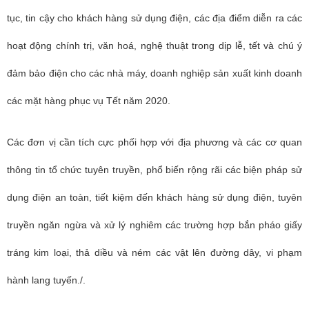
tục, tin cậy cho khách hàng sử dụng điện, các địa điểm diễn ra các
hoạt động chính trị, văn hoá, nghệ thuật trong dịp lễ, tết và chú ý
đảm bảo điện cho các nhà máy, doanh nghiệp sản xuất kinh doanh
các mặt hàng phục vụ Tết năm 2020.
Các đơn vị cần tích cực phối hợp với địa phương và các cơ quan
thông tin tổ chức tuyên truyền, phổ biến rộng rãi các biện pháp sử
dụng điện an toàn, tiết kiệm đến khách hàng sử dụng điện, tuyên
truyền ngăn ngừa và xử lý nghiêm các trường hợp bắn pháo giấy
tráng kim loại, thả diều và ném các vật lên đường dây, vi phạm
hành lang tuyến./.