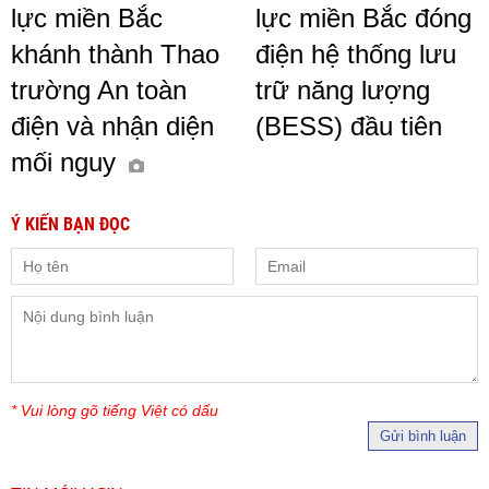
lực miền Bắc
lực miền Bắc đóng
khánh thành Thao
điện hệ thống lưu
trường An toàn
trữ năng lượng
điện và nhận diện
(BESS) đầu tiên
mối nguy
Ý KIẾN BẠN ĐỌC
* Vui lòng gõ tiếng Việt có dấu
Gửi bình luận