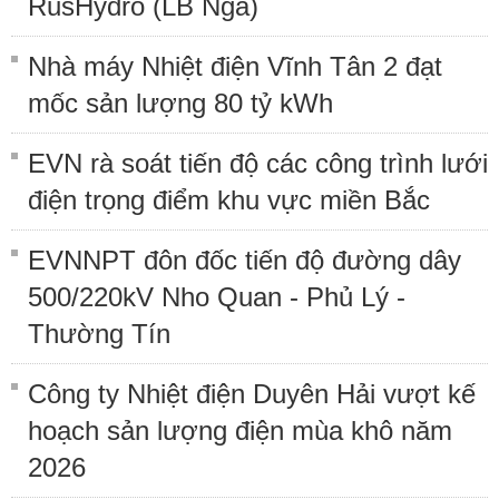
RusHydro (LB Nga)
Nhà máy Nhiệt điện Vĩnh Tân 2 đạt
mốc sản lượng 80 tỷ kWh
EVN rà soát tiến độ các công trình lưới
điện trọng điểm khu vực miền Bắc
EVNNPT đôn đốc tiến độ đường dây
500/220kV Nho Quan - Phủ Lý -
Thường Tín
Công ty Nhiệt điện Duyên Hải vượt kế
hoạch sản lượng điện mùa khô năm
2026