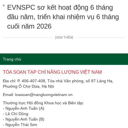
EVNSPC sơ kết hoạt động 6 tháng
đầu năm, triển khai nhiệm vụ 6 tháng
cuối năm 2026
[XEM THÊM]
Trang chủ
TÒA SOẠN TẠP CHÍ NĂNG LƯỢNG VIỆT NAM
Địa chỉ: P. 406-407-408, Tòa nhà Văn phòng, số 87 Láng Hạ,
Phường Ô Chợ Dừa, Hà Nội
Email: toasoan@nangluongvietnam.vn
Thường trực Hội đồng Khoa học và Biên tập:
​​​​​​- Nguyễn Anh Tuấn (A)
- Lê Chí Dũng
- Nguyễn Anh Tuấn (B)
- Nguyễn Thái Sơn