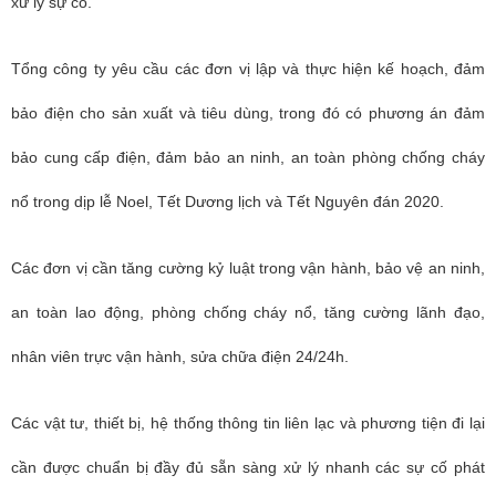
xử lý sự cố.
Tổng công ty yêu cầu các đơn vị lập và thực hiện kế hoạch, đảm
bảo điện cho sản xuất và tiêu dùng, trong đó có phương án đảm
bảo cung cấp điện, đảm bảo an ninh, an toàn phòng chống cháy
nổ trong dịp lễ Noel, Tết Dương lịch và Tết Nguyên đán 2020.
Các đơn vị cần tăng cường kỷ luật trong vận hành, bảo vệ an ninh,
an toàn lao động, phòng chống cháy nổ, tăng cường lãnh đạo,
nhân viên trực vận hành, sửa chữa điện 24/24h.
Các vật tư, thiết bị, hệ thống thông tin liên lạc và phương tiện đi lại
cần được chuẩn bị đầy đủ sẵn sàng xử lý nhanh các sự cố phát