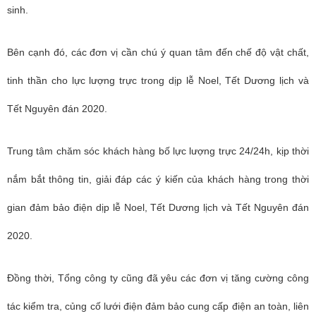
sinh.
Bên cạnh đó, các đơn vị cần chú ý quan tâm đến chế độ vật chất,
tinh thần cho lực lượng trực trong dịp lễ Noel, Tết Dương lịch và
Tết Nguyên đán 2020.
Trung tâm chăm sóc khách hàng bố lực lượng trực 24/24h, kịp thời
nắm bắt thông tin, giải đáp các ý kiến của khách hàng trong thời
gian đảm bảo điện dịp lễ Noel, Tết Dương lịch và Tết Nguyên đán
2020.
Đồng thời, Tổng công ty cũng đã yêu các đơn vị tăng cường công
tác kiểm tra, củng cố lưới điện đảm bảo cung cấp điện an toàn, liên