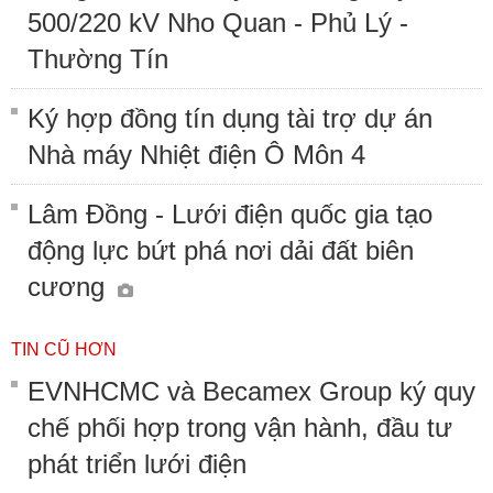
500/220 kV Nho Quan - Phủ Lý -
Thường Tín
Ký hợp đồng tín dụng tài trợ dự án
Nhà máy Nhiệt điện Ô Môn 4
Lâm Đồng - Lưới điện quốc gia tạo
động lực bứt phá nơi dải đất biên
cương
TIN CŨ HƠN
EVNHCMC và Becamex Group ký quy
chế phối hợp trong vận hành, đầu tư
phát triển lưới điện