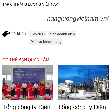
TẠP CHÍ NĂNG LƯỢNG VIỆT NAM
nangluongvietnam.vn/
Từ khóa:
EVNNPC
Kinh doanh điện
Dịch vụ khách hàng
CÓ THỂ BẠN QUAN TÂM
Tổng công ty Điện
Tổng công ty Điện