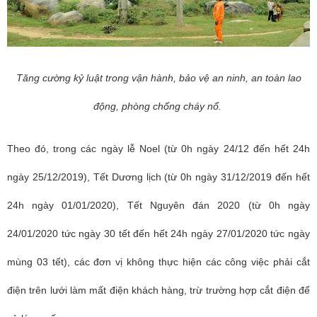
Tăng cường kỷ luật trong vận hành, bảo vệ an ninh, an toàn lao
động, phòng chống cháy nổ.
Theo đó, trong các ngày lễ Noel (từ 0h ngày 24/12 đến hết 24h
ngày 25/12/2019), Tết Dương lịch (từ 0h ngày 31/12/2019 đến hết
24h ngày 01/01/2020), Tết Nguyên đán 2020 (từ 0h ngày
24/01/2020 tức ngày 30 tết đến hết 24h ngày 27/01/2020 tức ngày
mùng 03 tết), các đơn vị không thực hiện các công việc phải cắt
điện trên lưới làm mất điện khách hàng, trừ trường hợp cắt điện để