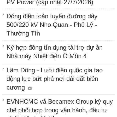
PV Power (cập nhật 27/7/2026)
Đóng điện toàn tuyến đường dây
500/220 kV Nho Quan - Phủ Lý -
Thường Tín
Ký hợp đồng tín dụng tài trợ dự án
Nhà máy Nhiệt điện Ô Môn 4
Lâm Đồng - Lưới điện quốc gia tạo
động lực bứt phá nơi dải đất biên
cương
EVNHCMC và Becamex Group ký quy
chế phối hợp trong vận hành, đầu tư