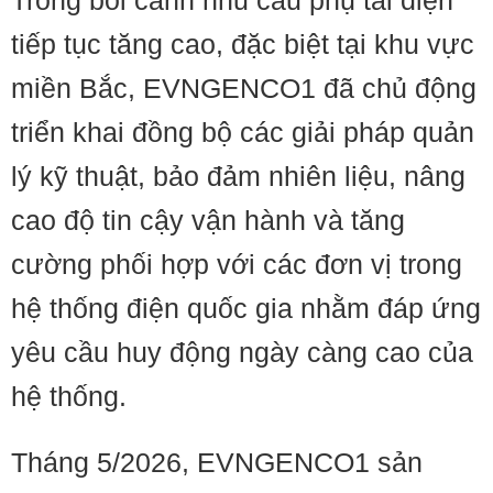
Trong bối cảnh nhu cầu phụ tải điện
tiếp tục tăng cao, đặc biệt tại khu vực
miền Bắc, EVNGENCO1 đã chủ động
triển khai đồng bộ các giải pháp quản
lý kỹ thuật, bảo đảm nhiên liệu, nâng
cao độ tin cậy vận hành và tăng
cường phối hợp với các đơn vị trong
hệ thống điện quốc gia nhằm đáp ứng
yêu cầu huy động ngày càng cao của
hệ thống.
Tháng 5/2026, EVNGENCO1 sản