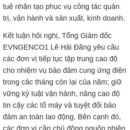
tuệ nhân tạo phục vụ công tác quản
trị, vận hành và sản xuất, kinh doanh.
Kết luận hội nghị, Tổng Giám đốc
EVNGENCO1 Lê Hải Đăng yêu cầu
các đơn vị tiếp tục tập trung cao độ
cho nhiệm vụ bảo đảm cung ứng điện
trong các tháng còn lại của năm; giữ
vững kỷ luật vận hành, nâng cao độ
tin cậy các tổ máy và tuyệt đối bảo
đảm an toàn lao động. Bên cạnh đó,
các đơn vị cần chủ động nguồn nhiên