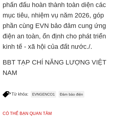
phấn đấu hoàn thành toàn diện các
mục tiêu, nhiệm vụ năm 2026, góp
phần cùng EVN bảo đảm cung ứng
điện an toàn, ổn định cho phát triển
kinh tế - xã hội của đất nước./.
BBT TẠP CHÍ NĂNG LƯỢNG VIỆT
NAM
Từ khóa:
EVNGENCO1
Đảm bảo điện
CÓ THỂ BẠN QUAN TÂM