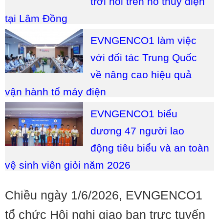
trời nổi trên hồ thủy điện
tại Lâm Đồng
EVNGENCO1 làm việc
với đối tác Trung Quốc
về nâng cao hiệu quả
vận hành tổ máy điện
EVNGENCO1 biểu
dương 47 người lao
động tiêu biểu và an toàn
vệ sinh viên giỏi năm 2026
Chiều ngày 1/6/2026, EVNGENCO1
tổ chức Hội nghị giao ban trực tuyến