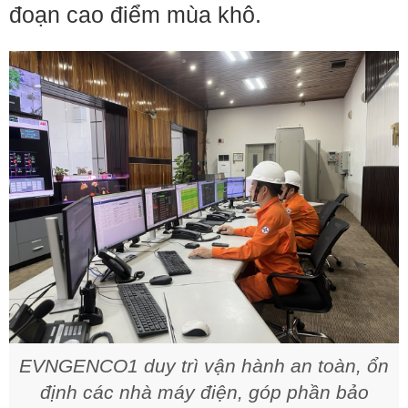
đoạn cao điểm mùa khô.
EVNGENCO1 duy trì vận hành an toàn, ổn
định các nhà máy điện, góp phần bảo