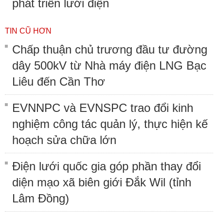
phát triển lưới điện
TIN CŨ HƠN
Chấp thuận chủ trương đầu tư đường
dây 500kV từ Nhà máy điện LNG Bạc
Liêu đến Cần Thơ
EVNNPC và EVNSPC trao đổi kinh
nghiệm công tác quản lý, thực hiện kế
hoạch sửa chữa lớn
Điện lưới quốc gia góp phần thay đổi
diện mạo xã biên giới Đắk Wil (tỉnh
Lâm Đồng)