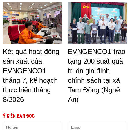
Kết quả hoạt động
EVNGENCO1 trao
sản xuất của
tặng 200 suất quà
EVNGENCO1
tri ân gia đình
tháng 7, kế hoạch
chính sách tại xã
thực hiện tháng
Tam Đồng (Nghệ
8/2026
An)
Ý KIẾN BẠN ĐỌC