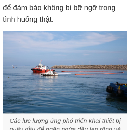
để đảm bảo không bị bỡ ngỡ trong
tình huống thật.
Các lực lượng ứng phó triển khai thiết bị
quây dầu để ngăn ngừa dầu lan rộng và