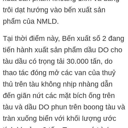
trôi dạt hướng vào bến xuất sản
phẩm của NMLD.
Tại thời điểm này, Bến xuất số 2 đang
tiến hành xuất sản phẩm dầu DO cho
tàu dầu có trọng tải 30.000 tấn, do
thao tác đóng mở các van của thuỷ
thủ trên tàu không nhịp nhàng dẫn
đến giãn nứt các mặt bích ống trên
tàu và dầu DO phun trên boong tàu và
tràn xuống biển với khối lượng ước