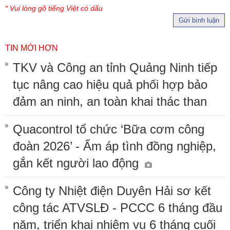
* Vui lòng gõ tiếng Việt có dấu
Gửi bình luận
TIN MỚI HƠN
TKV và Công an tỉnh Quảng Ninh tiếp
tục nâng cao hiệu quả phối hợp bảo
đảm an ninh, an toàn khai thác than
Quacontrol tổ chức ‘Bữa cơm công
đoàn 2026’ - Ấm áp tình đồng nghiệp,
gắn kết người lao động
Công ty Nhiệt điện Duyên Hải sơ kết
công tác ATVSLĐ - PCCC 6 tháng đầu
năm, triển khai nhiệm vụ 6 tháng cuối