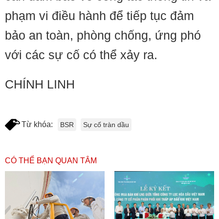
phạm vi điều hành để tiếp tục đảm
bảo an toàn, phòng chống, ứng phó
với các sự cố có thể xảy ra.
CHÍNH LINH
Từ khóa:
BSR
Sự cố tràn dầu
CÓ THỂ BẠN QUAN TÂM