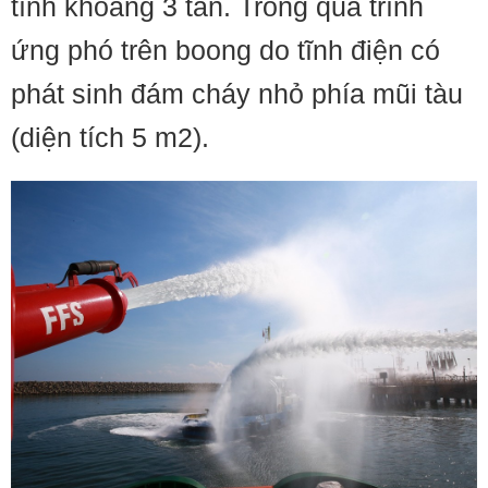
tính khoảng 3 tấn. Trong quá trình
ứng phó trên boong do tĩnh điện có
phát sinh đám cháy nhỏ phía mũi tàu
(diện tích 5 m2).