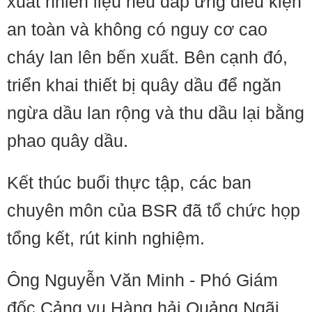
xuất nhiên liệu nếu đáp ứng điều kiện
an toàn và không có nguy cơ cao
cháy lan lên bến xuất. Bên cạnh đó,
triển khai thiết bị quây dầu để ngăn
ngừa dầu lan rộng và thu dầu lại bằng
phao quây dầu.
Kết thúc buổi thực tập, các ban
chuyên môn của BSR đã tổ chức họp
tổng kết, rút kinh nghiệm.
Ông Nguyễn Văn Minh - Phó Giám
đốc Cảng vụ Hàng hải Quảng Ngãi