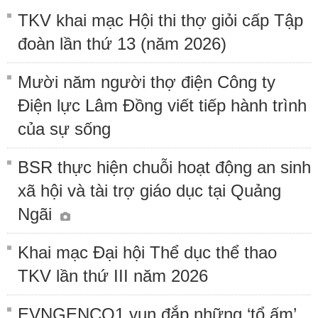
TKV khai mạc Hội thi thợ giỏi cấp Tập
đoàn lần thứ 13 (năm 2026)
Mười năm người thợ điện Công ty
Điện lực Lâm Đồng viết tiếp hành trình
của sự sống
BSR thực hiện chuỗi hoạt động an sinh
xã hội và tài trợ giáo dục tại Quảng
Ngãi
Khai mạc Đại hội Thể dục thể thao
TKV lần thứ III năm 2026
EVNGENCO1 vun đắp những ‘tổ ấm’