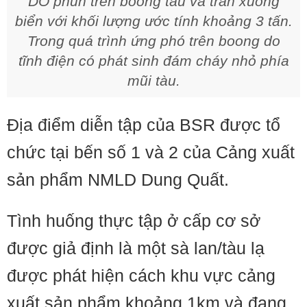
DO phun trên boong tàu và tràn xuống
biển với khối lượng ước tính khoảng 3 tấn.
Trong quá trình ứng phó trên boong do
tĩnh điện có phát sinh đám cháy nhỏ phía
mũi tàu.
Địa điểm diễn tập của BSR được tổ
chức tại bến số 1 và 2 của Cảng xuất
sản phẩm NMLD Dung Quất.
Tình huống thực tập ở cấp cơ sở
được giả định là một sà lan/tàu lạ
được phát hiện cách khu vực cảng
xuất sản phẩm khoảng 1km và đang