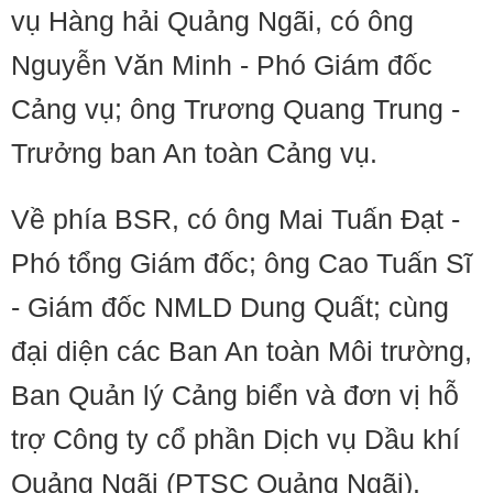
vụ Hàng hải Quảng Ngãi, có ông
Nguyễn Văn Minh - Phó Giám đốc
Cảng vụ; ông Trương Quang Trung -
Trưởng ban An toàn Cảng vụ.
Về phía BSR, có ông Mai Tuấn Đạt -
Phó tổng Giám đốc; ông Cao Tuấn Sĩ
- Giám đốc NMLD Dung Quất; cùng
đại diện các Ban An toàn Môi trường,
Ban Quản lý Cảng biển và đơn vị hỗ
trợ Công ty cổ phần Dịch vụ Dầu khí
Quảng Ngãi (PTSC Quảng Ngãi).