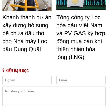
Khánh thành dự án
Tổng công ty Lọc
xây dựng bổ sung
hóa dầu Việt Nam
bể chứa dầu thô
và PV GAS ký hợp
cho Nhà máy Lọc
đồng mua bán khí
dầu Dung Quất
thiên nhiên hóa
lỏng (LNG)
Ý KIẾN BẠN ĐỌC