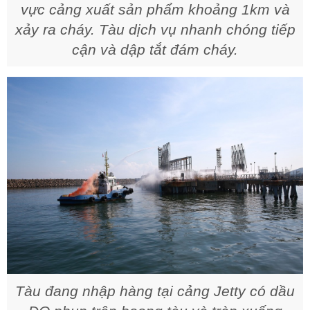
vực cảng xuất sản phẩm khoảng 1km và
xảy ra cháy. Tàu dịch vụ nhanh chóng tiếp
cận và dập tắt đám cháy.
Tàu đang nhập hàng tại cảng Jetty có dầu