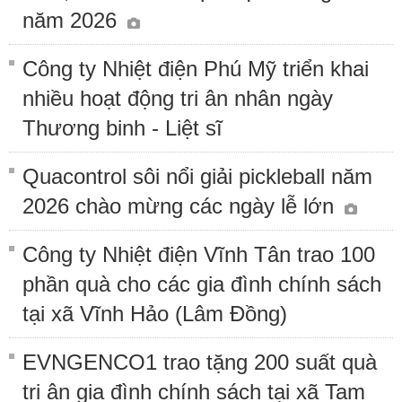
năm 2026
Công ty Nhiệt điện Phú Mỹ triển khai
nhiều hoạt động tri ân nhân ngày
Thương binh - Liệt sĩ
Quacontrol sôi nổi giải pickleball năm
2026 chào mừng các ngày lễ lớn
Công ty Nhiệt điện Vĩnh Tân trao 100
phần quà cho các gia đình chính sách
tại xã Vĩnh Hảo (Lâm Đồng)
EVNGENCO1 trao tặng 200 suất quà
tri ân gia đình chính sách tại xã Tam