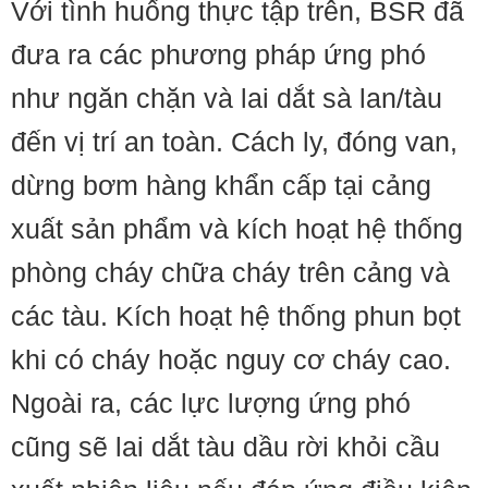
Với tình huống thực tập trên, BSR đã
đưa ra các phương pháp ứng phó
như ngăn chặn và lai dắt sà lan/tàu
đến vị trí an toàn. Cách ly, đóng van,
dừng bơm hàng khẩn cấp tại cảng
xuất sản phẩm và kích hoạt hệ thống
phòng cháy chữa cháy trên cảng và
các tàu. Kích hoạt hệ thống phun bọt
khi có cháy hoặc nguy cơ cháy cao.
Ngoài ra, các lực lượng ứng phó
cũng sẽ lai dắt tàu dầu rời khỏi cầu