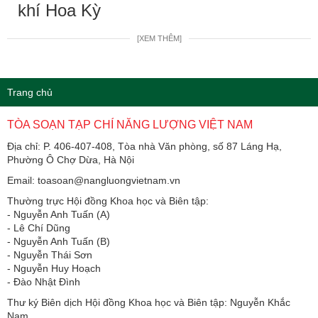
khí Hoa Kỳ
[XEM THÊM]
Trang chủ
TÒA SOẠN TẠP CHÍ NĂNG LƯỢNG VIỆT NAM
Địa chỉ: P. 406-407-408, Tòa nhà Văn phòng, số 87 Láng Hạ,
Phường Ô Chợ Dừa, Hà Nội
Email: toasoan@nangluongvietnam.vn
Thường trực Hội đồng Khoa học và Biên tập:
​​​​​​- Nguyễn Anh Tuấn (A)
- Lê Chí Dũng
- Nguyễn Anh Tuấn (B)
- Nguyễn Thái Sơn
- Nguyễn Huy Hoạch
- Đào Nhật Đình
Thư ký Biên dịch Hội đồng Khoa học và Biên tập: Nguyễn Khắc
Nam