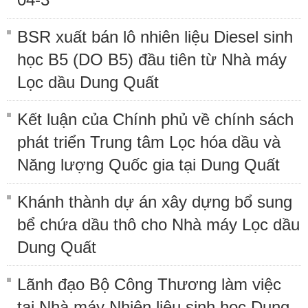
BSR xuất bán lô nhiên liệu Diesel sinh
học B5 (DO B5) đầu tiên từ Nhà máy
Lọc dầu Dung Quất
Kết luận của Chính phủ về chính sách
phát triển Trung tâm Lọc hóa dầu và
Năng lượng Quốc gia tại Dung Quất
Khánh thành dự án xây dựng bổ sung
bể chứa dầu thô cho Nhà máy Lọc dầu
Dung Quất
Lãnh đạo Bộ Công Thương làm việc
tại Nhà máy Nhiên liệu sinh học Dung