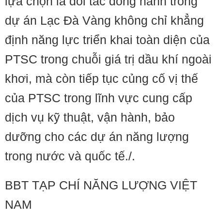
lựa chọn là đối tác đồng hành trong
dự án Lạc Đà Vàng không chỉ khẳng
định năng lực triển khai toàn diện của
PTSC trong chuỗi giá trị dầu khí ngoài
khơi, mà còn tiếp tục củng cố vị thế
của PTSC trong lĩnh vực cung cấp
dịch vụ kỹ thuật, vận hành, bảo
dưỡng cho các dự án năng lượng
trong nước và quốc tế./.
BBT TẠP CHÍ NĂNG LƯỢNG VIỆT
NAM