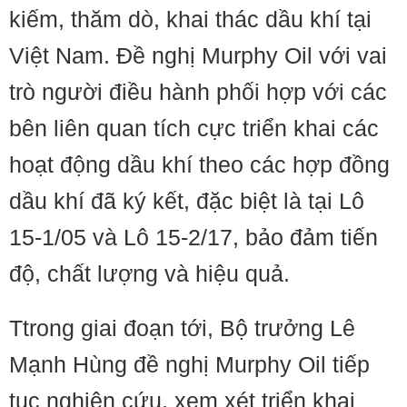
kiếm, thăm dò, khai thác dầu khí tại
Việt Nam. Đề nghị Murphy Oil với vai
trò người điều hành phối hợp với các
bên liên quan tích cực triển khai các
hoạt động dầu khí theo các hợp đồng
dầu khí đã ký kết, đặc biệt là tại Lô
15-1/05 và Lô 15-2/17, bảo đảm tiến
độ, chất lượng và hiệu quả.
Ttrong giai đoạn tới, Bộ trưởng Lê
Mạnh Hùng đề nghị Murphy Oil tiếp
tục nghiên cứu, xem xét triển khai