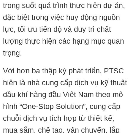
trong suốt quá trình thực hiện dự án,
đặc biệt trong việc huy động nguồn
lực, tối ưu tiến độ và duy trì chất
lượng thực hiện các hạng mục quan
trọng.
Với hơn ba thập kỷ phát triển, PTSC
hiện là nhà cung cấp dịch vụ kỹ thuật
dầu khí hàng đầu Việt Nam theo mô
hình “One-Stop Solution”, cung cấp
chuỗi dịch vụ tích hợp từ thiết kế,
mua sắm, chế tạo, vận chuyển, lắp