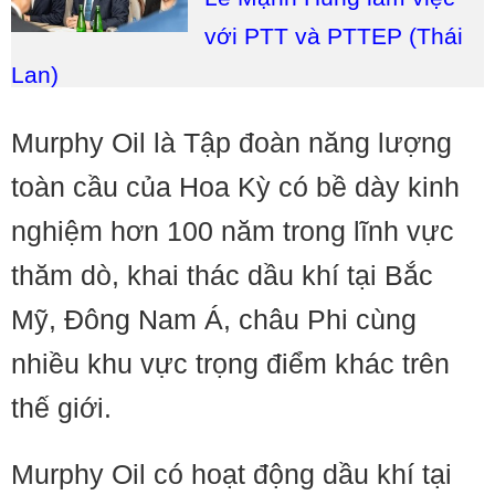
với PTT và PTTEP (Thái
Lan)
Murphy Oil là Tập đoàn năng lượng
toàn cầu của Hoa Kỳ có bề dày kinh
nghiệm hơn 100 năm trong lĩnh vực
thăm dò, khai thác dầu khí tại Bắc
Mỹ, Đông Nam Á, châu Phi cùng
nhiều khu vực trọng điểm khác trên
thế giới.
Murphy Oil có hoạt động dầu khí tại