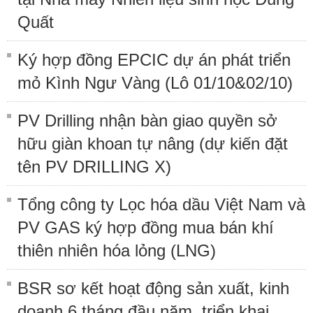
Quất
Ký hợp đồng EPCIC dự án phát triển
mỏ Kình Ngư Vàng (Lô 01/10&02/10)
PV Drilling nhận bàn giao quyền sở
hữu giàn khoan tự nâng (dự kiến đặt
tên PV DRILLING X)
Tổng công ty Lọc hóa dầu Việt Nam và
PV GAS ký hợp đồng mua bán khí
thiên nhiên hóa lỏng (LNG)
BSR sơ kết hoạt động sản xuất, kinh
doanh 6 tháng đầu năm, triển khai