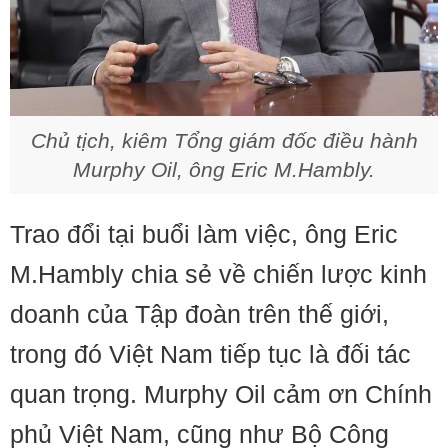
Chủ tịch, kiêm Tổng giám đốc điều hành
Murphy Oil, ông Eric M.Hambly.
Trao đổi tại buổi làm việc, ông Eric
M.Hambly chia sẻ về chiến lược kinh
doanh của Tập đoàn trên thế giới,
trong đó Việt Nam tiếp tục là đối tác
quan trọng. Murphy Oil cảm ơn Chính
phủ Việt Nam, cũng như Bộ Công