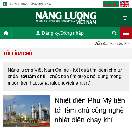
English
096.999.8822 - 094.263.2014
Đăng ký/Đăng nhập
Diễn đàn kinh tế, kho
TỚI LÀM CHỦ
Năng lượng Việt Nam Online - Kết quả tìm kiếm cho từ
khóa "
tới làm chủ
", chúc bạn tìm được nội dung mong
muốn trên https://nangluongvietnam.vn/
Nhiệt điện Phú Mỹ tiến
tới làm chủ công nghệ
nhiệt điện chạy khí