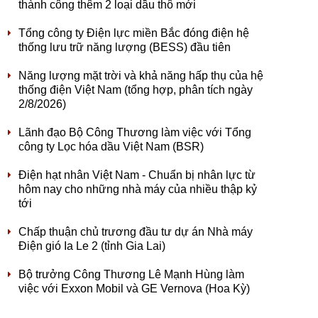
thành công thêm 2 loại dầu thô mới
Tổng công ty Điện lực miền Bắc đóng điện hệ
thống lưu trữ năng lượng (BESS) đầu tiên
Năng lượng mặt trời và khả năng hấp thụ của hệ
thống điện Việt Nam (tổng hợp, phân tích ngày
2/8/2026)
Lãnh đạo Bộ Công Thương làm việc với Tổng
công ty Lọc hóa dầu Việt Nam (BSR)
Điện hạt nhân Việt Nam - Chuẩn bị nhân lực từ
hôm nay cho những nhà máy của nhiều thập kỷ
tới
Chấp thuận chủ trương đầu tư dự án Nhà máy
Điện gió Ia Le 2 (tỉnh Gia Lai)
Bộ trưởng Công Thương Lê Mạnh Hùng làm
việc với Exxon Mobil và GE Vernova (Hoa Kỳ)