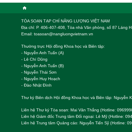
TÒA SOẠN TẠP CHÍ NĂNG LƯỢNG VIỆT NAM
Địa chỉ: P. 406-407-408, Tòa nhà Văn phòng, số 87 Láng
Email: toasoan@nangluongvietnam.vn
Thường trực Hội đồng Khoa học và Biên tập:
​​​​​​- Nguyễn Anh Tuấn (A)
- Lê Chí Dũng
- Nguyễn Anh Tuấn (B)
- Nguyễn Thái Sơn
- Nguyễn Huy Hoạch
- Đào Nhật Đình
Thư ký Biên dịch Hội đồng Khoa học và Biên tập: Nguyễn
Liên hệ Thư ký Tòa soạn: Mai Văn Thắng (Hotline: 096999
Liên hệ Giám đốc Trung tâm Đối ngoại: Lê Mỹ (Hotline: 0
Liên hệ Trung tâm Quảng cáo: Nguyễn Tiến Sỹ (Hotline: 0