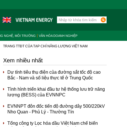
NG NGHỆ, MÔI TRƯỜNG
VĂN HÓA DOANH NGHIỆP
TRANG TTĐT CỦA TẠP CHÍ NĂNG LƯỢNG VIỆT NAM
Xem nhiều nhất
Dự tính tiêu thụ điện của đường sắt tốc độ cao
Bắc - Nam và số liệu thực tế ở Trung Quốc
Tình hình triển khai đầu tư hệ thống lưu trữ năng
lượng (BESS) của EVNNPC
EVNNPT đôn đốc tiến độ đường dây 500/220kV
Nho Quan - Phủ Lý - Thường Tín
Tổng công ty Lọc hóa dầu Việt Nam chế biến