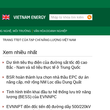
NG NGHỆ, MÔI TRƯỜNG
VĂN HÓA DOANH NGHIỆP
TRANG TTĐT CỦA TẠP CHÍ NĂNG LƯỢNG VIỆT NAM
Xem nhiều nhất
Dự tính tiêu thụ điện của đường sắt tốc độ cao
Bắc - Nam và số liệu thực tế ở Trung Quốc
BSR hoàn thành lựa chọn nhà thầu EPC dự án
nâng cấp, mở rộng NM Lọc dầu Dung Quất
Tình hình triển khai đầu tư hệ thống lưu trữ năng
lượng (BESS) của EVNNPC
EVNNPT đôn đốc tiến độ đường dây 500/220kV