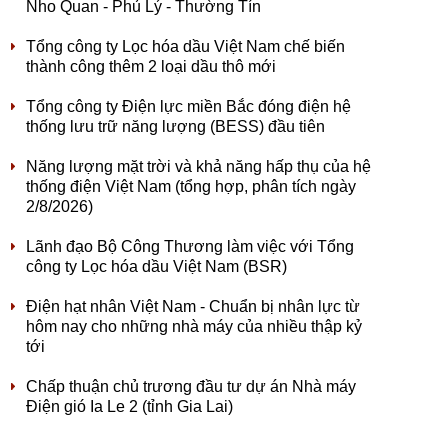
Nho Quan - Phủ Lý - Thường Tín
Tổng công ty Lọc hóa dầu Việt Nam chế biến
thành công thêm 2 loại dầu thô mới
Tổng công ty Điện lực miền Bắc đóng điện hệ
thống lưu trữ năng lượng (BESS) đầu tiên
Năng lượng mặt trời và khả năng hấp thụ của hệ
thống điện Việt Nam (tổng hợp, phân tích ngày
2/8/2026)
Lãnh đạo Bộ Công Thương làm việc với Tổng
công ty Lọc hóa dầu Việt Nam (BSR)
Điện hạt nhân Việt Nam - Chuẩn bị nhân lực từ
hôm nay cho những nhà máy của nhiều thập kỷ
tới
Chấp thuận chủ trương đầu tư dự án Nhà máy
Điện gió Ia Le 2 (tỉnh Gia Lai)