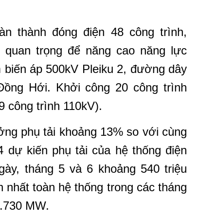
n thành đóng điện 48 công trình,
h quan trọng để năng cao năng lực
m biến áp 500kV Pleiku 2, đường dây
ồng Hới. Khởi công 20 công trình
9 công trình 110kV).
ởng phụ tải khoảng 13% so với cùng
4 dự kiến phụ tải của hệ thống điện
ngày, tháng 5 và 6 khoảng 540 triệu
n nhất toàn hệ thống trong các tháng
28.730 MW.