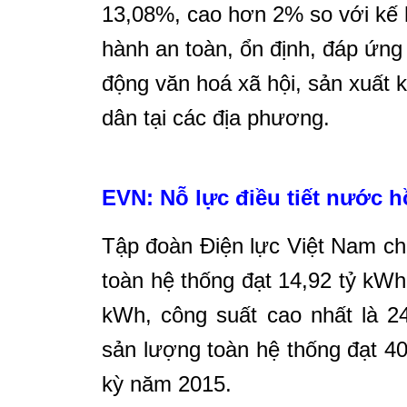
13,08%, cao hơn 2% so với kế 
hành an toàn, ổn định, đáp ứng
động văn hoá xã hội, sản xuất 
dân tại các địa phương.
EVN: Nỗ lực điều tiết nước 
Tập đoàn Điện lực Việt Nam cho
toàn hệ thống đạt 14,92 tỷ kWh
kWh, công suất cao nhất là 2
sản lượng toàn hệ thống đạt 4
kỳ năm 2015.