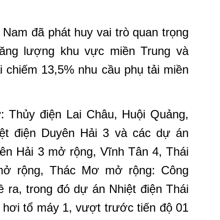
 Nam đã phát huy vai trò quan trọng
năng lượng khu vực miền Trung và
i chiếm 13,5% nhu cầu phụ tải miền
: Thủy điện Lai Châu, Huội Quảng,
ệt điện Duyên Hải 3 và các dự án
yên Hải 3 mở rộng, Vĩnh Tân 4, Thái
mở rộng, Thác Mơ mở rộng: Công
 ra, trong đó dự án Nhiệt điện Thái
hơi tổ máy 1, vượt trước tiến độ 01