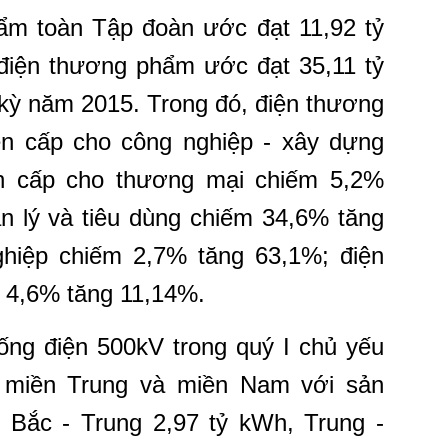
ẩm toàn Tập đoàn ước đạt 11,92 tỷ
điện thương phẩm ước đạt 35,11 tỷ
kỳ năm 2015. Trong đó, điện thương
ện cấp cho công nghiệp - xây dựng
n cấp cho thương mại chiếm 5,2%
n lý và tiêu dùng chiếm 34,6% tăng
hiệp chiếm 2,7% tăng 63,1%; điện
 4,6% tăng 11,14%.
hống điện 500kV trong quý I chủ yếu
 miền Trung và miền Nam với sản
ện Bắc - Trung 2,97 tỷ kWh, Trung -