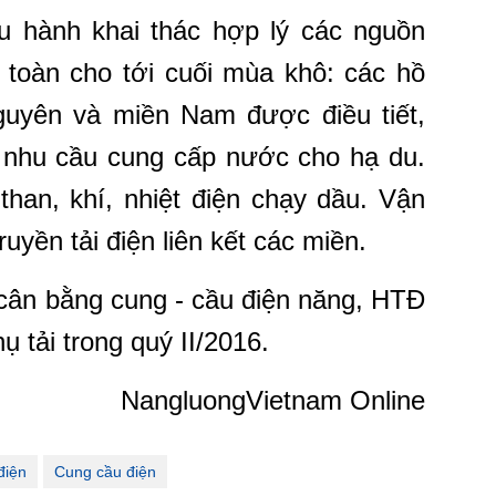
u hành khai thác hợp lý các nguồn
 toàn cho tới cuối mùa khô: các hồ
guyên và miền Nam được điều tiết,
g nhu cầu cung cấp nước cho hạ du.
han, khí, nhiệt điện chạy dầu. Vận
ruyền tải điện liên kết các miền.
 cân bằng cung - cầu điện năng, HTĐ
 tải trong quý II/2016.
NangluongVietnam Online
điện
Cung cầu điện