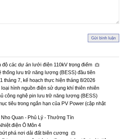
Gửi bình luận
n độ các dự án lưới điện 110kV trọng điểm
ệ thống lưu trữ năng lượng (BESS) đầu tiên
tháng 7, kế hoạch thực hiện tháng 8/2026
loại hình nguồn điện sử dụng khí thiên nhiên
hủ công nghệ pin lưu trữ năng lượng (BESS)
mục tiêu trong ngắn hạn của PV Power (cập nhật
 Nho Quan - Phủ Lý - Thường Tín
Nhiệt điện Ô Môn 4
 bứt phá nơi dải đất biên cương