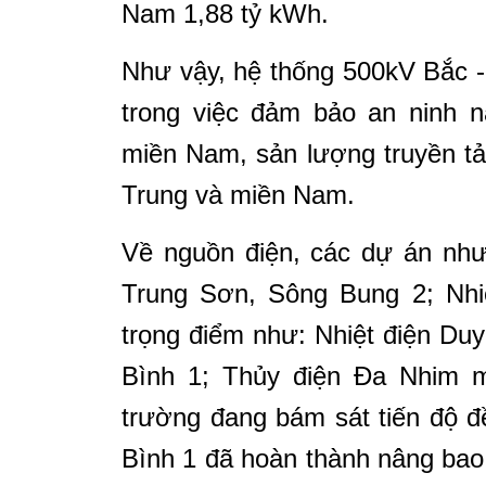
Nam 1,88 tỷ kWh.
Như vậy, hệ thống 500kV Bắc -
trong việc đảm bảo an ninh 
miền Nam, sản lượng truyền tả
Trung và miền Nam.
Về nguồn điện, các dự án như
Trung Sơn, Sông Bung 2; Nhi
trọng điểm như: Nhiệt điện Du
Bình 1; Thủy điện Đa Nhim 
trường đang bám sát tiến độ đề
Bình 1 đã hoàn thành nâng bao 