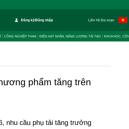
Đăng ký/Đăng nhập
Liên hệ tòa soạn
Í
CÔNG NGHIỆP THAN
ĐIỆN HẠT NHÂN, NĂNG LƯỢNG TÁI TẠO
KHOA HỌC, CÔ
thương phẩm tăng trên
6, nhu cầu phụ tải tăng trưởng