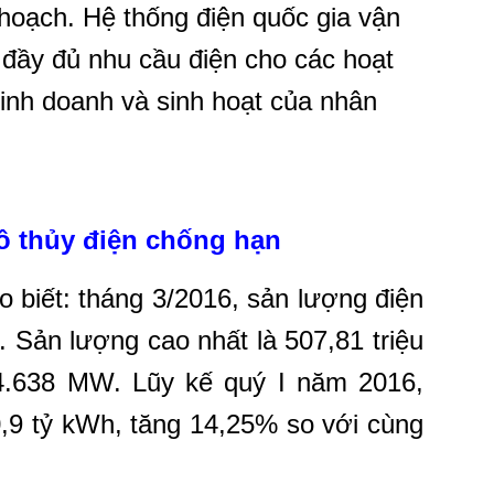
hoạch. Hệ thống điện quốc gia vận
 đầy đủ nhu cầu điện cho các hoạt
kinh doanh và sinh hoạt của nhân
hồ thủy điện chống hạn
 biết: tháng 3/2016, sản lượng điện
. Sản lượng cao nhất là 507,81 triệu
4.638 MW. Lũy kế quý I năm 2016,
0,9 tỷ kWh, tăng 14,25% so với cùng