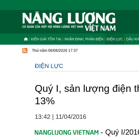
KIẾN GIẢI TỒN TẠI
NHẬN ĐỊNH, PHẢN BIỆN
ĐIỆN LỰC
DẦU KH
Thứ năm 06/08/2026 17:37
ĐIỆN LỰC
Quý I, sản lượng điện 
13%
13:42
|
11/04/2016
- Quý I/201