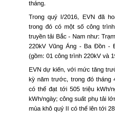
tháng.
Trong quý I/2016, EVN đã hoà
trong đó có một số công trìn
truyền tải Bắc - Nam như: Trạ
220kV Vũng Áng - Ba Đồn - Đ
(gồm: 01 công trình 220kV và 1
EVN dự kiến, với mức tăng trư
kỳ năm trước, trong đó tháng 
có thể đạt tới 505 triệu kWh/
kWh/ngày; công suất phụ tải lớ
mùa khô quý II có thể lên tới 