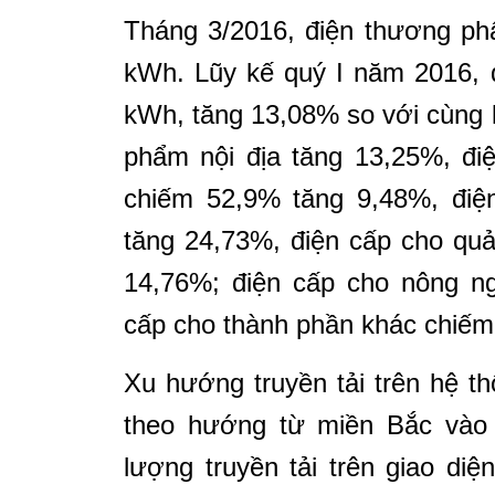
Tháng 3/2016, điện thương ph
kWh. Lũy kế quý I năm 2016, 
kWh, tăng 13,08% so với cùng 
phẩm nội địa tăng 13,25%, đi
chiếm 52,9% tăng 9,48%, điệ
tăng 24,73%, điện cấp cho quả
14,76%; điện cấp cho nông ng
cấp cho thành phần khác chiếm
Xu hướng truyền tải trên hệ t
theo hướng từ miền Bắc vào
lượng truyền tải trên giao di