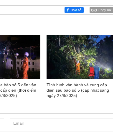
Copy link
a bão số 5 đến vận
Tình hình vận hành và cung cấp
cấp điện (thời điểm
điện sau bão số 5 (cập nhật sáng
6/8/2025)
ngày 27/8/2025)