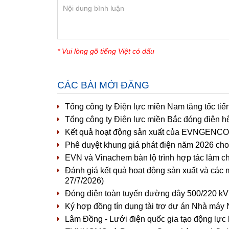
* Vui lòng gõ tiếng Việt có dấu
CÁC BÀI MỚI ĐĂNG
Tổng công ty Điện lực miền Nam tăng tốc tiế
Tổng công ty Điện lực miền Bắc đóng điện h
Kết quả hoạt động sản xuất của EVNGENCO1 
Phê duyệt khung giá phát điện năm 2026 cho 
EVN và Vinachem bàn lộ trình hợp tác làm c
Đánh giá kết quả hoạt động sản xuất và các 
27/7/2026)
Đóng điện toàn tuyến đường dây 500/220 kV
Ký hợp đồng tín dụng tài trợ dự án Nhà máy 
Lâm Đồng - Lưới điện quốc gia tạo động lực