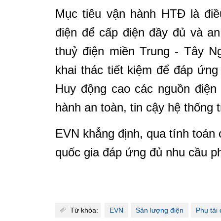
Mục tiêu vận hành HTĐ là điề
điện để cấp điện đầy đủ và an
thuỷ điện miền Trung - Tây N
khai thác tiết kiệm để đáp ứn
Huy động cao các nguồn điện t
hành an toàn, tin cậy hệ thống t
EVN khẳng định, qua tính toán
quốc gia đáp ứng đủ nhu cầu phụ
Từ khóa:
EVN
Sản lượng điện
Phụ tải 