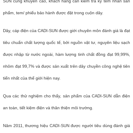
SUN cũng khuyến cáo, khách hàng cần kiểm tra kỹ tem nhãn sản
phẩm, tem/ phiếu bảo hành được đặt trong cuộn dây.
Dây, cáp điện của CADI-SUN được giới chuyên môn đánh giá là đạt
tiêu chuẩn chất lượng quốc tế, bởi nguồn vật tư, nguyên liệu sạch
được nhập từ nước ngoài, hàm lượng tinh chất đồng đạt 99,99%,
nhôm đạt 99,7% và được sản xuất trên dây chuyền công nghệ tiên
tiến nhất của thế giới hiện nay.
Qua các thử nghiệm cho thấy,
sản phẩm của CADI-SUN dẫn điện
an toàn, tiết kiệm điện và thân thiện môi trường.
Năm 2011, thương hiệu CADI-SUN được người tiêu dùng đánh giá