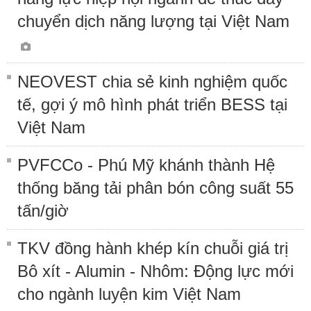
chuyển dịch năng lượng tại Việt Nam
NEOVEST chia sẻ kinh nghiệm quốc
tế, gợi ý mô hình phát triển BESS tại
Việt Nam
PVFCCo - Phú Mỹ khánh thành Hệ
thống băng tải phân bón công suất 55
tấn/giờ
TKV đồng hành khép kín chuỗi giá trị
Bô xít - Alumin - Nhôm: Động lực mới
cho ngành luyện kim Việt Nam