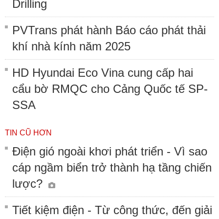
Drilling
PVTrans phát hành Báo cáo phát thải
khí nhà kính năm 2025
HD Hyundai Eco Vina cung cấp hai
cẩu bờ RMQC cho Cảng Quốc tế SP-
SSA
TIN CŨ HƠN
Điện gió ngoài khơi phát triển - Vì sao
cáp ngầm biển trở thành hạ tầng chiến
lược?
Tiết kiệm điện - Từ công thức, đến giải