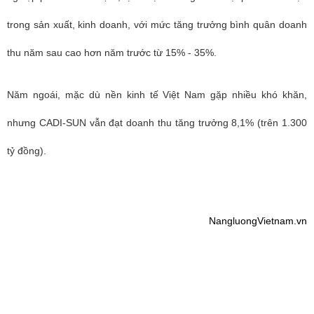
trong sản xuất, kinh doanh, với mức tăng trưởng bình quân doanh
thu năm sau cao hơn năm trước từ 15% - 35%.
Năm ngoái, mặc dù nền kinh tế Việt Nam gặp nhiều khó khăn,
nhưng CADI-SUN vẫn đạt doanh thu tăng trưởng 8,1% (trên 1.300
tỷ đồng).
NangluongVietnam.vn