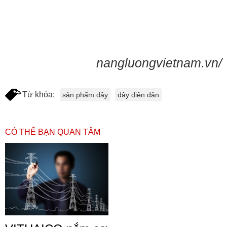
nangluongvietnam.vn/
Từ khóa:
sản phẩm dây
dây điện dân
CÓ THỂ BẠN QUAN TÂM