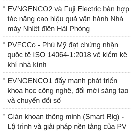
EVNGENCO2 và Fuji Electric bàn hợp
tác nâng cao hiệu quả vận hành Nhà
máy Nhiệt điện Hải Phòng
PVFCCo - Phú Mỹ đạt chứng nhận
quốc tế ISO 14064-1:2018 về kiểm kê
khí nhà kính
EVNGENCO1 đẩy mạnh phát triển
khoa học công nghệ, đổi mới sáng tạo
và chuyển đổi số
Giàn khoan thông minh (Smart Rig) -
Lộ trình và giải pháp nền tảng của PV