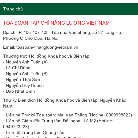
Trang chủ
TÒA SOẠN TẠP CHÍ NĂNG LƯỢNG VIỆT NAM
Địa chỉ: P. 406-407-408, Tòa nhà Văn phòng, số 87 Láng Hạ,
Phường Ô Chợ Dừa, Hà Nội
Email: toasoan@nangluongvietnam.vn
Thường trực Hội đồng Khoa học và Biên tập:
​​​​​​- Nguyễn Anh Tuấn (A)
- Lê Chí Dũng
- Nguyễn Anh Tuấn (B)
- Nguyễn Thái Sơn
- Nguyễn Huy Hoạch
- Đào Nhật Đình
Thư ký Biên dịch Hội đồng Khoa học và Biên tập: Nguyễn Khắc
Nam
· Liên hệ Thư ký Tòa soạn: Mai Văn Thắng (Hotline: 0969998822)
· Liên hệ Giám đốc Trung tâm Đối ngoại: Lê Mỹ (Hotline:
0949723223)
· Liên hệ Trung tâm Quảng cáo: