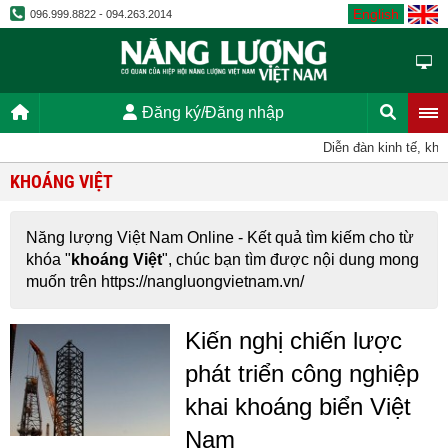
English
096.999.8822 - 094.263.2014
Đăng ký/Đăng nhập
Diễn đàn kinh tế, kho
KHOÁNG VIỆT
Năng lượng Việt Nam Online - Kết quả tìm kiếm cho từ
khóa "
khoáng Việt
", chúc bạn tìm được nội dung mong
muốn trên https://nangluongvietnam.vn/
Kiến nghị chiến lược
phát triển công nghiệp
khai khoáng biển Việt
Nam